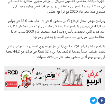
أظهرت بيانات ستاندرد آند بورز جلوبال أن مؤشر مديري المشتريات الصناعي
في منطقة اليورو تراجع إلى 42.7 في يوليو من 43.4 في يونيو وهو أدنى
مستوى منذ مايو عام 2020 مع تراجع الطلب .
وتراجع مؤشر أسعار الإنتاج لأدنى مستوى له في 14 عاماً عند 45.0 في يوليو
من 47.0 في يونيو ، وتراجع الطلب بشكل حاد على الرغم من انخفاض تكاليف
المدخلات التي انخفضت بأسرع وتيرة منذ منتصف عام 2009 بسبب زيادة
المنافسة بين الموردين مما سمح للمصانع بخفض رسومها .
وتراجع مؤشر قياس الإنتاج الذي يغذي مؤشر مديري المشتريات المركب والذي
يعتبر مقياساً جيداً للصحة الاقتصادية إلى 42.7 نقطة في يوليو من 44.2 نقطة
في يونيو وهو أدنى مستوى منذ أكثر من ثلاث سنوات .