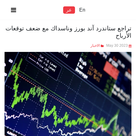
En
عر
تراجع ستاندرد آند بورز وناسداك مع ضعف توقعات
الأرباح
May 30 2023
الاخبار