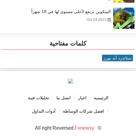
البيتكوين ترتفع لأعلى مستوى لها في 18 شهراً
Oct 24 2023
كلمات مفتاحية
ستاندرد آند بورز
الرئيسية
اخبار
اتصل بنا
تحليلات فنية
افضل شركات الوساطة
أدوات التداول
Fxnewsy
© All right Reversed.