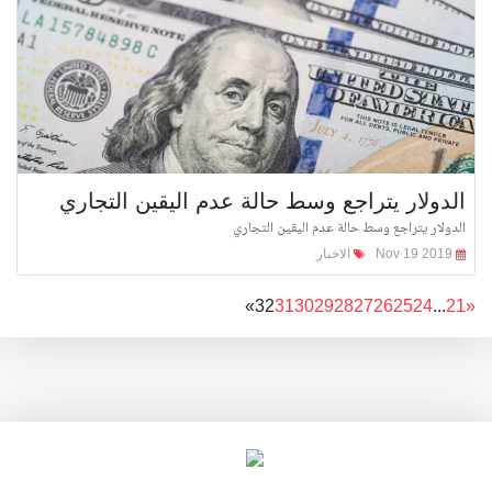
الدولار يتراجع وسط حالة عدم اليقين التجاري
الدولار يتراجع وسط حالة عدم اليقين التجاري
Nov 19 2019
الاخبار
»
32
31
30
29
28
27
26
25
24
...
2
1
«