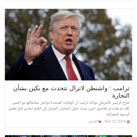
ترامب : واشنطن لاتزال تتحدث مع بكين بشأن
التجارة
صرح الرئيس الأمريكي دونالد ترامب أن الولايات المتحدة تواصل محادثاتها مع الصين
لكنه لم يقدم اى تفاصيل اخرى حيث حاول الجانبان التوصل إلى اتفاق تجارى قبل تفعيل
الرسوم الجمركية
Nov 21 2019
الاخبار