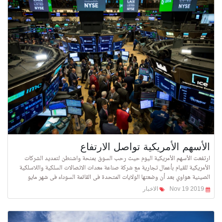
الأسهم الأمريكية تواصل الارتفاع
ارتفعت الأسهم الأمريكية اليوم حيث رحب السوق بمنحة واشنطن لتمديد الشركات
الأمريكية للقيام بأعمال تجارية مع شركة صناعة معدات الاتصالات السلكية واللاسلكية
الصينية هواوي بعد أن وضعتها الولايات المتحدة فى القائمة السوداء فى شهر مايو
Nov 19 2019
الاخبار