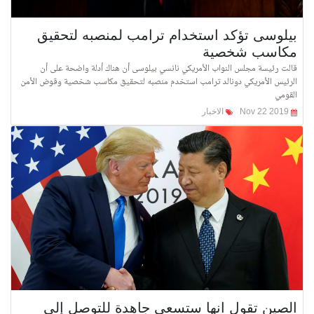
بيلوسى تؤكد استخدام ترامب لمنصبه لتحقيق
مكاسب شخصية
قالت رئيسة مجلس النواب الأمريكي نانسي بيلوسى أن هناك أدلة واضحة على أن
الرئيس الأمريكي دونالد ترامب استخدم منصبه لتحقيق مكاسب شخصية وقوض الأمن
القومي
Nov 22 2019
الاخبار
الصين تقول انها ستسعى جاهدة للتوصل إلى