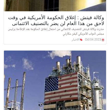
وكالة فيتش : إغلاق الحكومة الأمريكية في وقت
لاحق من هذا العام لن يضر بالتصنيف الائتمانى
حذرت وكالة فيتش للتصنيف الائتماني من احتمال إغلاق الحكومة بعد الإطاحة برئيس
مجلس النواب الأمريكي كيفن مكارثي
Oct 04 2023
الاخبار