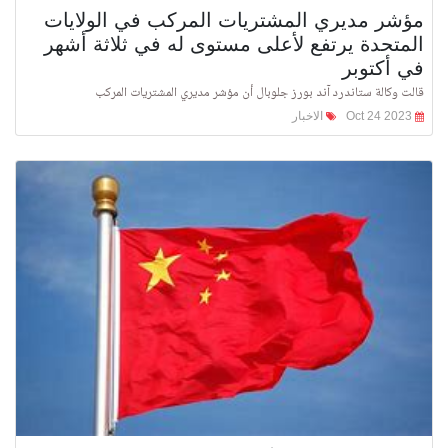
مؤشر مديري المشتريات المركب في الولايات
المتحدة يرتفع لأعلى مستوى له في ثلاثة أشهر
في أكتوبر
قالت وكالة ستاندرد آند بورز جلوبال أن مؤشر مديري المشتريات المركب
Oct 24 2023
الاخبار