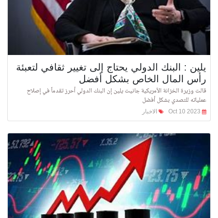
يلين : البنك الدولي يحتاج إلى تغيير ثقافي لتعبئة
رأس المال الخاص بشكل أفضل
قالت وزيرة الخزانة الأمريكية جانيت يلين إن البنك الدولي أحرز تقدماً في إصلاح
عملياته للتصدي بشكل أفضل
Oct 10 2023
الاخبار