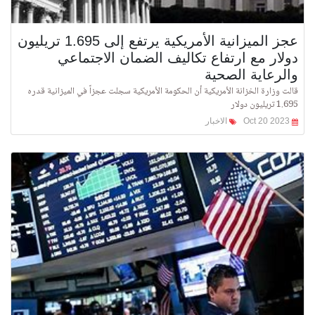
عجز الميزانية الأمريكية يرتفع إلى 1.695 تريليون
دولار مع ارتفاع تكاليف الضمان الاجتماعي
والرعاية الصحية
قالت وزارة الخزانة الأمريكية أن الحكومة الأمريكية سجلت عجزاً في الميزانية قدره
1.695 تريليون دولار
Oct 20 2023
الاخبار