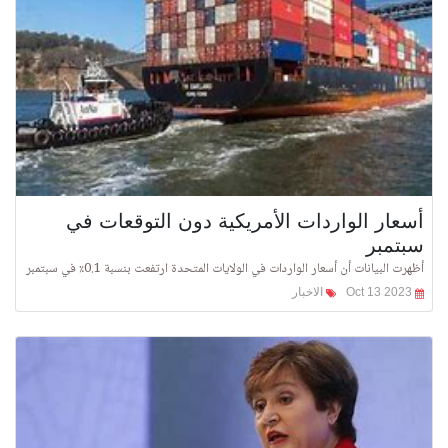
أسعار الواردات الأمريكية دون التوقعات في
سبتمبر
أظهرت البيانات أن أسعار الواردات في الولايات المتحدة ارتفعت بنسبة 0.1٪ في سبتمبر
Oct 13 2023
الاخبار