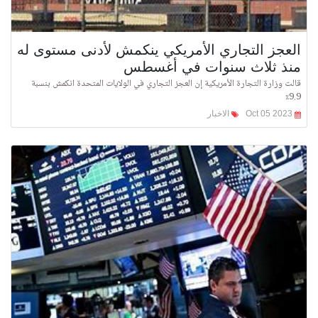
العجز التجاري الأمريكي ينكمش لأدنى مستوى له
منذ ثلاث سنوات في أغسطس
قالت وزارة التجارة الأمريكية إن العجز التجاري في الولايات المتحدة انكمش بنسبة
9.9٪
Oct 05 2023
الاخبار