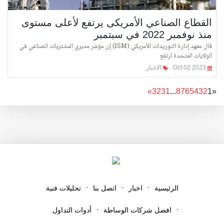
القطاع الصناعي الأمريكى يرتفع لأعلى مستوى
منذ نوفمبر 2022 في سبتمبر
قال معهد إدارة التوريدات الأمريكي (ISM) إن مؤشر مديري المشتريات الصناعي في
الولايات المتحدة ارتفع
Oct 02 2023
الاخبار
»
32
31
...
8
7
6
5
4
3
2
1
«
الرئيسية
اخبار
اتصل بنا
تحليلات فنية
افضل شركات الوساطة
أدوات التداول