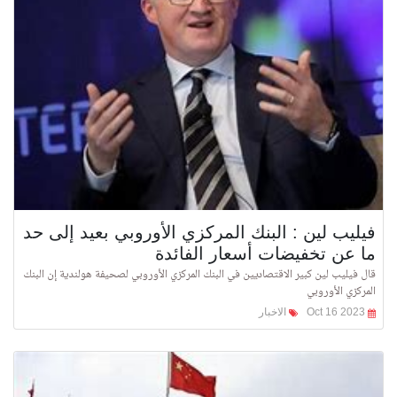
فيليب لين : البنك المركزي الأوروبي بعيد إلى حد
ما عن تخفيضات أسعار الفائدة
قال فيليب لين كبير الاقتصاديين في البنك المركزي الأوروبي لصحيفة هولندية إن البنك
المركزي الأوروبي
Oct 16 2023
الاخبار