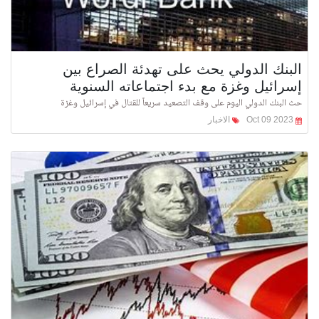
البنك الدولي يحث على تهدئة الصراع بين
إسرائيل وغزة مع بدء اجتماعاته السنوية
حث البنك الدولي اليوم على وقف التصعيد سريعاً للقتال في إسرائيل وغزة
Oct 09 2023
الاخبار