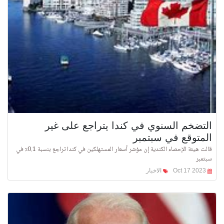
التضخم السنوي في كندا يتراجع على غير
المتوقع في سبتمبر
قالت هيئة الإحصاء الكندية إن مؤشر أسعار المستهلكين في كندا تراجع بنسبة 0.1٪ في
سبتمبر
Oct 17 2023
الاخبار