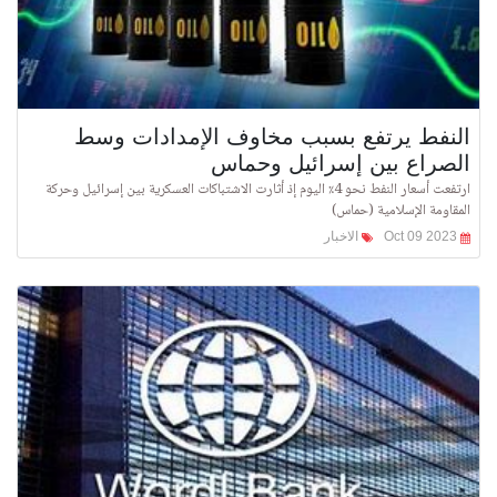
النفط يرتفع بسبب مخاوف الإمدادات وسط
الصراع بين إسرائيل وحماس
ارتفعت أسعار النفط نحو 4٪ اليوم إذ أثارت الاشتباكات العسكرية بين إسرائيل وحركة
المقاومة الإسلامية (حماس)
Oct 09 2023
الاخبار