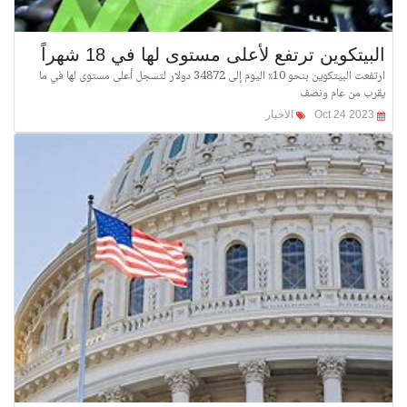
البيتكوين ترتفع لأعلى مستوى لها في 18 شهراً
ارتفعت البيتكوين بنحو 10٪ اليوم إلى 34872 دولار لتسجل أعلى مستوى لها في ما
يقرب من عام ونصف
Oct 24 2023
الاخبار