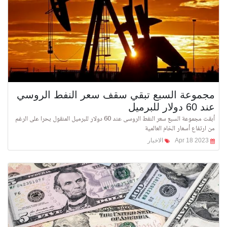
مجموعة السبع تبقي سقف سعر النفط الروسي
عند 60 دولار للبرميل
أبقت مجموعة السبع سعر النفط الروسى عند 60 دولار للبرميل المنقول بحرا على الرغم
من ارتفاع أسعار الخام العالمية
Apr 18 2023
الاخبار