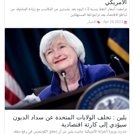
الأمريكي
تراجعت أسعار النفط بنسبة 2 ٪ اليوم بعد جلستين من المكاسب مع زيادة المخاوف من
تباطؤ الاقتصاد بعد تراجع ثقة المستهلكين
Apr 26 2023
الاخبار
يلين : تخلف الولايات المتحدة عن سداد الديون
سيؤدي إلى كارثة اقتصادية
حذرت وزيرة الخزانة الأمريكية جانيت يلين من أن إخفاق الكونجرس في رفع سقف