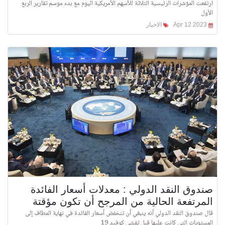
ارتفعت المؤشرات الرئيسية الثلاثة للأسهم الأمريكية اليوم مع بدء موسم تقارير الربع
الأول
Apr 12 2023
الاخبار
صندوق النقد الدولي : معدلات أسعار الفائدة
المرتفعة الحالية من المرجح أن تكون مؤقتة
قال صندوق النقد الدولي أنه ينبغي أن تنخفض أسعار الفائدة في نهاية المطاف إلى
المستويات التي كانت عليها قبل تفشي كوفيد 19