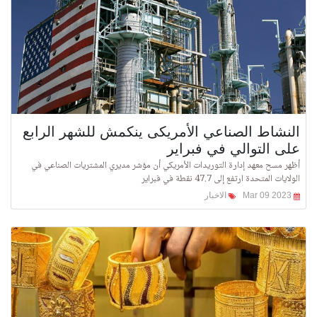
النشاط الصناعي الأمريكى ينكمش للشهر الرابع
على التوالي في فبراير
أظهر مسح معهد إدارة التوريدات الأمريكي أن مؤشر مديري المشتريات الصناعي في
الولايات المتحدة ارتفع إلى 47.7 نقطة في فبراير
Mar 09 2023
الاخبار