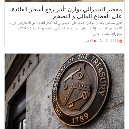
محضر الفيدرالي يوازن تأثير رفع أسعار الفائدة
على القطاع المالى و التضخم
أظهر محضر اجتماع مجلس الاحتياطي الفيدرالي أنه "نظر العديد من المشاركين في ما
إذا كان من المناسب إبقاء النطاق المستهدف ثابتاً في الاجتماع لتقييم كيفية تأثير
تطورات القطاع المالي
Apr 14 2023
الاخبار