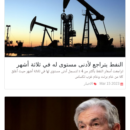
النفط يتراجع لأدنى مستوى له في ثلاثة أشهر
تراجعت أسعار النفط بأكثر من 4 ٪ لتسجل أدنى مستوى لها في ثلاثة أشهر حيث أغلق
كلا من خام برنت وخام غرب تكساس
Mar 15 2023
الاخبار