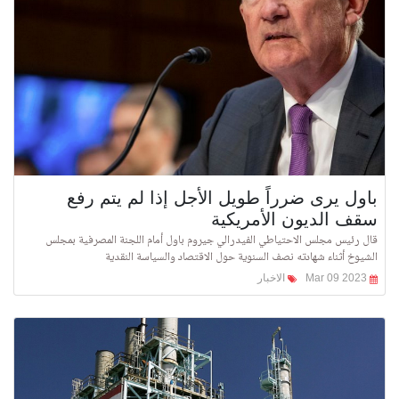
باول يرى ضرراً طويل الأجل إذا لم يتم رفع
سقف الديون الأمريكية
قال رئيس مجلس الاحتياطي الفيدرالي جيروم باول أمام اللجنة المصرفية بمجلس
الشيوخ أثناء شهادته نصف السنوية حول الاقتصاد والسياسة النقدية
Mar 09 2023
الاخبار