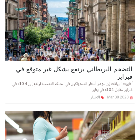
التضخم البريطاني يرتفع بشكل غير متوقع في
فبراير
أظهرت البيانات إن مؤشر أسعار المستهلكين في المملكة المتحدة ارتفع إلى 10.4٪ في
فبراير مقابل 10.1٪ في يناير
Mar 30 2023
الاخبار