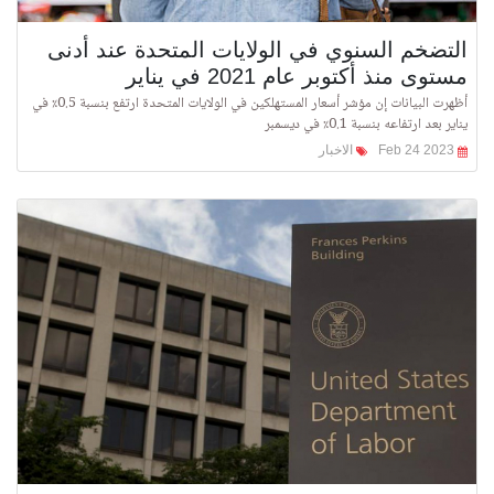
التضخم السنوي في الولايات المتحدة عند أدنى
مستوى منذ أكتوبر عام 2021 في يناير
أظهرت البيانات إن مؤشر أسعار المستهلكين في الولايات المتحدة ارتفع بنسبة 0.5٪ في
يناير بعد ارتفاعه بنسبة 0.1٪ في ديسمبر
Feb 24 2023
الاخبار