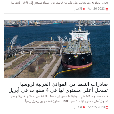
ديون الحكومة وما يترتب على ذلك من تخلف عن السداد سيؤدي إلى كارثة اقتصادية
Apr 26 2023
الاخبار
صادرات النفط من الموانئ الغربية لروسيا
تسجل أعلى مستوى لها في 4 سنوات في أبريل
قالت مصادر مطلعة في التجارة والشحن إن شحنات النفط من الموانئ الغربية لروسيا
تسجل أعلى مستوي لها منذ عام 2019 لتتجاوز 2.4 مليون برميل يومياً
Apr 25 2023
الاخبار