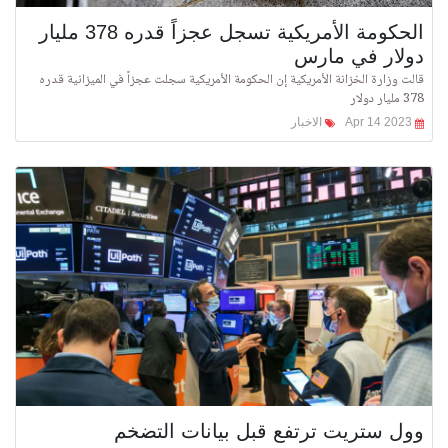
الحكومة الأمريكية تسجل عجزاً قدره 378 مليار
دولار في مارس
قالت وزارة الخزانة الأمريكية إن الحكومة الأمريكية سجلت عجزاً في الميزانية قدره
378 مليار دولار
Apr 14 2023
الاخبار
وول ستريت ترتفع قبل بيانات التضخم