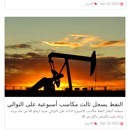
Apr 10 2023
الاخبار
النفط يسجل ثالث مكاسب أسبوعية على التوالي
سجلت أسعار النفط مكاسب للأسبوع الثالث على التوالي حيث ارتفع كلا من خام برنت
وخام غرب تكساس باكثر من 6٪
Apr 10 2023
الاخبار