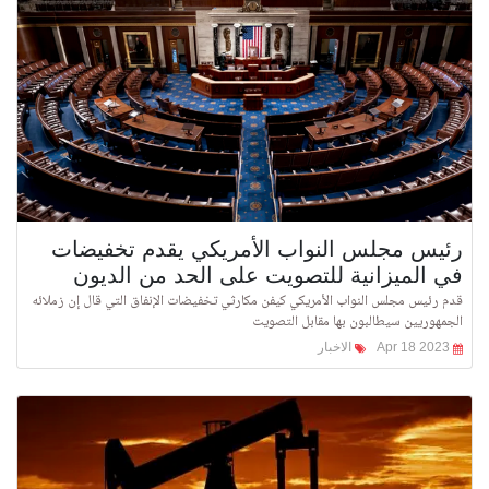
رئيس مجلس النواب الأمريكي يقدم تخفيضات
في الميزانية للتصويت على الحد من الديون
قدم رئيس مجلس النواب الأمريكي كيفن مكارثي تخفيضات الإنفاق التي قال إن زملائه
الجمهوريين سيطالبون بها مقابل التصويت
Apr 18 2023
الاخبار