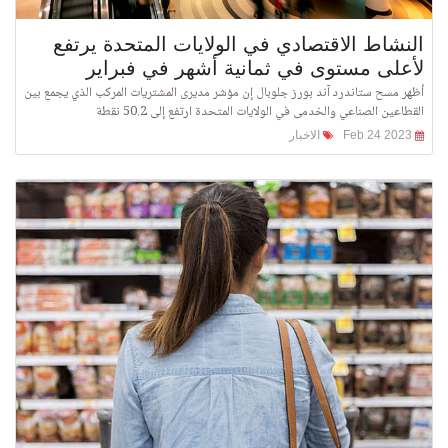
النشاط الاقتصادي في الولايات المتحدة يرتفع
لأعلى مستوى في ثمانية أشهر في فبراير
أظهر مسح ستاندرد آند بورز جلوبال إن مؤشر مديرى المشتريات المركب الذي يجمع بين
القطاعين الصناعي والخدمى في الولايات المتحدة ارتفع إلى 50.2 نقطة
Feb 24 2023
الاخبار