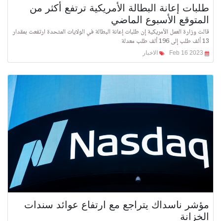
طلبات إعانة البطالة الأمريكية ترتفع أكثر من
المتوقع الأسبوع الماضي
قالت وزارة العمل الأمريكية إن طلبات إعانة البطالة في الولايات المتحدة ارتفعت بمقدار
13 ألف طلب إلى 196 ألف طلب معدلة
Feb 16 2023
الاخبار
مؤشر ناسداك يتراجع مع ارتفاع عوائد سندات
الخزانة